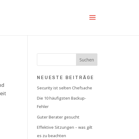
NEUESTE BEITRÄGE
nd
Security ist selten Chefsache
eit
Die 10 häufigsten Backup-
Fehler
Guter Berater gesucht
Effektive Sitzungen – was gilt
es zu beachten