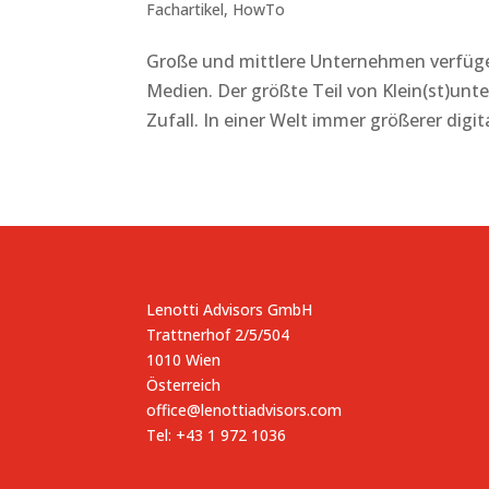
Fachartikel
,
HowTo
Große und mittlere Unternehmen verfüg
Medien. Der größte Teil von Klein(st)u
Zufall. In einer Welt immer größerer dig
Lenotti Advisors GmbH
Trattnerhof 2/5/504
1010 Wien
Österreich
office@lenottiadvisors.com
Tel: +43 1 972 1036