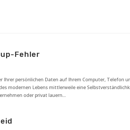
kup-Fehler
 Ihrer persönlichen Daten auf Ihrem Computer, Telefon u
l des modernen Lebens mittlerweile eine Selbstverständlichk
ernehmen oder privat lauern...
leid