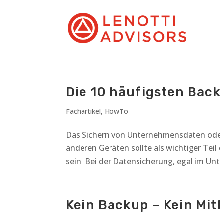
Die 10 häufigsten Bac
Fachartikel
,
HowTo
Das Sichern von Unternehmensdaten oder
anderen Geräten sollte als wichtiger Tei
sein. Bei der Datensicherung, egal im Unt
Kein Backup – Kein Mit